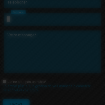
Téléphone*
Fichiers
Votre message*
Je ne suis pas un robot*
En savoir plus sur la gestion de vos données à caractère
personnel et vos droits
Envoyer