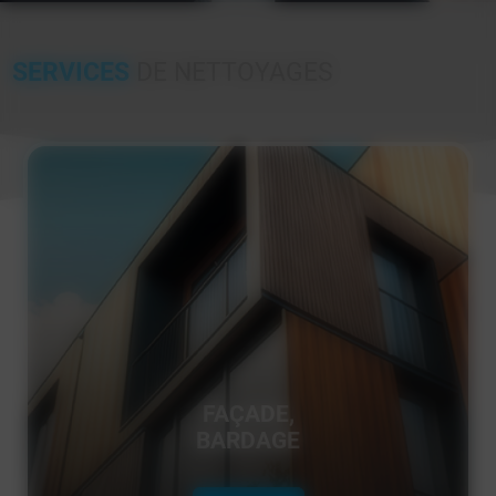
SERVICES
DE NETTOYAGES
FAÇADE,
BARDAGE