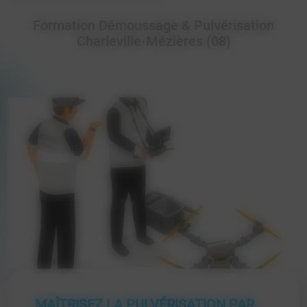
Formation Démoussage & Pulvérisation
Charleville-Mézières (08)
MAÎTRISEZ LA PULVÉRISATION PAR