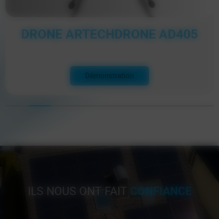
TITAN X4
Démonstration
ILS NOUS ONT FAIT
CONFIANCE