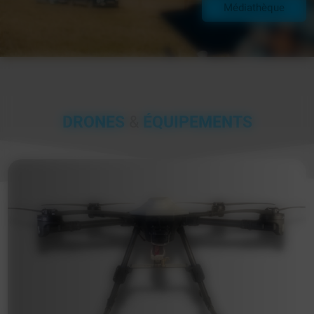
Médiathèque
DRONES
&
ÉQUIPEMENTS