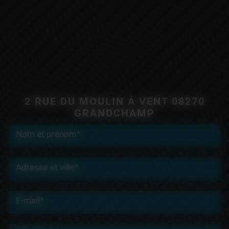
2 RUE DU MOULIN À VENT 08270
GRANDCHAMP
Nom et prénom*
Adresse et ville*
E-mail*