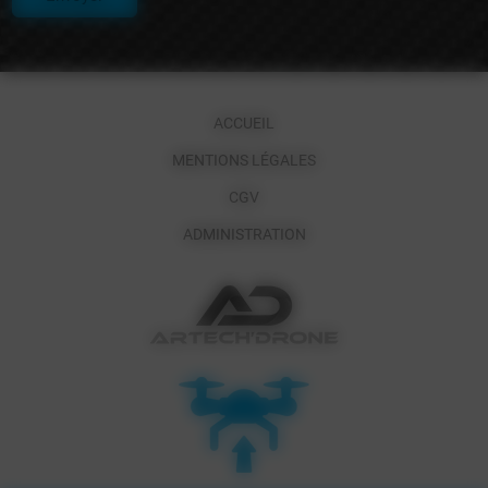
ACCUEIL
MENTIONS LÉGALES
CGV
ADMINISTRATION