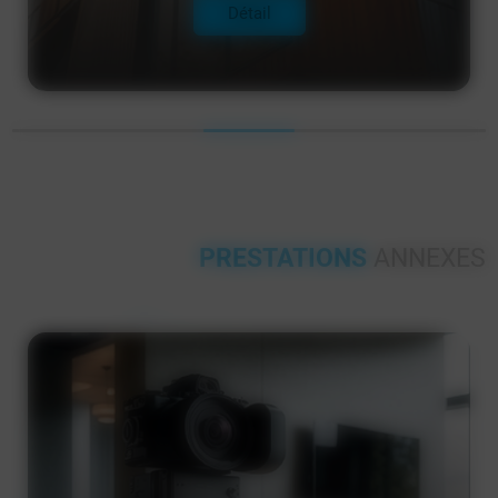
Détail
PRESTATIONS
ANNEXES