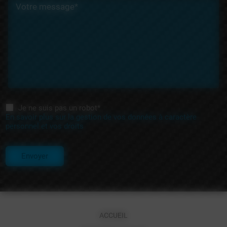
Votre message*
Je ne suis pas un robot*
En savoir plus sur la gestion de vos données à caractère
personnel et vos droits
Envoyer
ACCUEIL