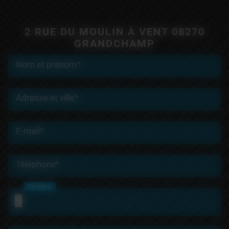
2 RUE DU MOULIN À VENT 08270
GRANDCHAMP
Nom et prénom*
Adresse et ville*
E-mail*
Téléphone*
Fichiers