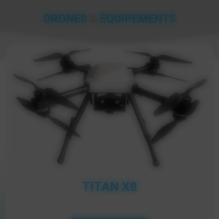
DRONES
&
ÉQUIPEMENTS
INSPIRE 2 DJI