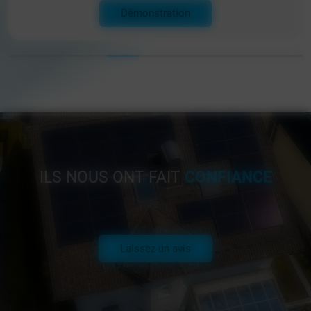
Démonstration
ILS NOUS ONT FAIT
CONFIANCE
Laissez un avis