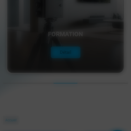
FORMATION
Détail
Accueil