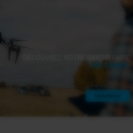
DÉCOUVREZ NOTRE SAVOIR FAIRE
PAR L'IMAGE
Médiathèque