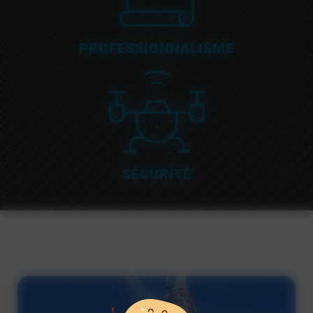
PROFESSIONNALISME
SÉCURITÉ