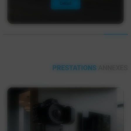
Détail
PRESTATIONS
ANNEXES