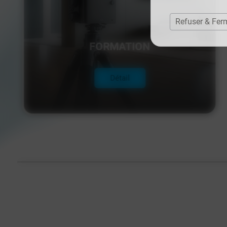
Refuser & Fer
FORMATION
Détail