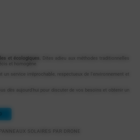
les et écologiques.
Dites adieu aux méthodes traditionnelles
récis et homogène.
nt un service irréprochable, respectueux de l'environnement et
s dès aujourd'hui pour discuter de vos besoins et obtenir un
9
 PANNEAUX SOLAIRES PAR DRONE