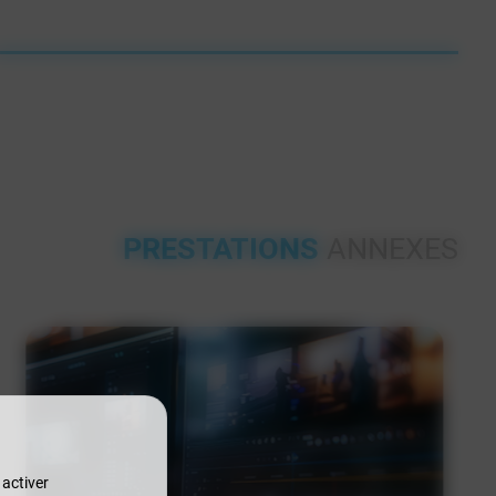
PRESTATIONS
ANNEXES
 activer