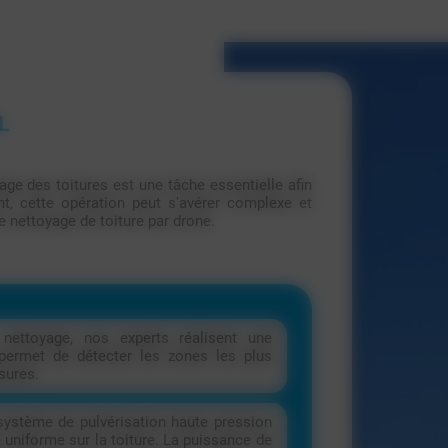
L
age des toitures est une tâche essentielle afin
t, cette opération peut s'avérer complexe et
 nettoyage de toiture par drone.
ettoyage, nos experts réalisent une
e permet de détecter les zones les plus
sures.
système de pulvérisation haute pression
 uniforme sur la toiture. La puissance de