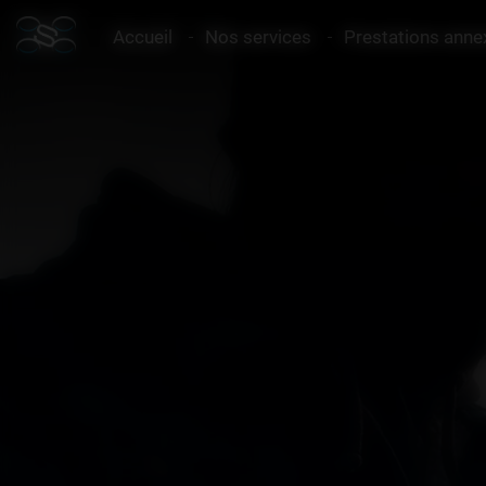
Panneau de gestion des cookies
Accueil
Nos services
Prestations anne