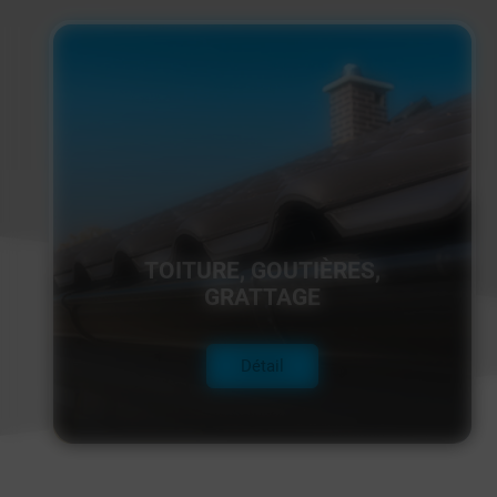
TOITURE, GOUTIÈRES,
GRATTAGE
Détail