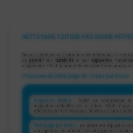
NETTOYAGE TOITURE PAR DRONE RETHE
Dans le domaine de l'entretien des bâtiments, le nettoy
de
garantir
leur
durabilité
et leur
apparence
. Cependan
dangereuse. C'est pourquoi Service par Drone propose le
Processus de Nettoyage de Toiture par Drone
Inspection Initiale :
Avant de commencer le n
inspection détaillée de la toiture. Cette étap
affectées par les mousses, lichens et autres salis
Nettoyage par Drone :
Le drone est équipé d'un 
qui applique les produits de nettoyage de manière