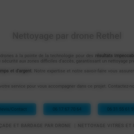
Nettoyage par drone Rethel
s drones à la pointe de la technologie pour des
résultats impeccab
sécurité aux zones difficiles d'accès, garantissant un nettoyage p
emps et d'argent
. Notre expertise et notre savoir-faire vous assure
otre service pour vous accompagner dans ce projet. Contactez-nou
Devis/Contact
06 17 67 70 64
06 31 55 61 5
ÇADE ET BARDAGE PAR DRONE
NETTOYAGE VITRES ET