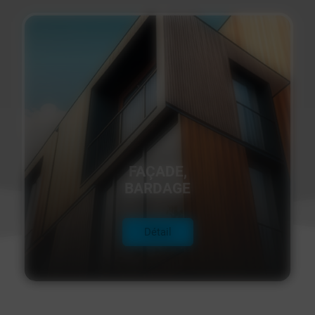
FAÇADE,
BARDAGE
Détail