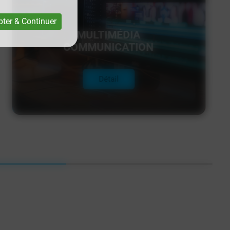
ter & Continuer
MULTIMÉDIA
COMMUNICATION
Détail