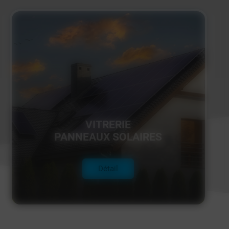
VITRERIE
PANNEAUX SOLAIRES
Détail